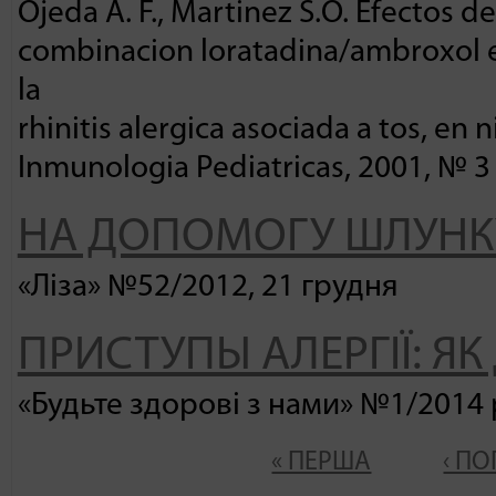
Ojeda A. F., Martinez S.O. Efectos d
combinacion loratadina/ambroxol en
la
rhinitis alergica asociada a tos, en 
Inmunologia Pediatricas, 2001, № 3 
НА ДОПОМОГУ ШЛУНК
«Ліза» №52/2012, 21 грудня
ПРИСТУПЫ АЛЕРГІЇ: Я
«Будьте здорові з нами» №1/2014 
« ПЕРША
‹ П