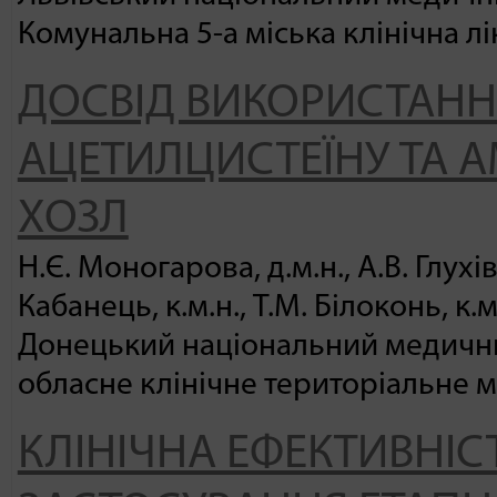
Комунальна 5-а міська клінічна л
ДОСВІД ВИКОРИСТАНН
АЦЕТИЛЦИСТЕЇНУ ТА А
ХОЗЛ
Н.Є. Моногарова, д.м.н., А.В. Глухів
Кабанець, к.м.н., Т.М. Білоконь, к.м
Донецький національний медичний
обласне клінічне територіальне 
КЛІНІЧНА ЕФЕКТИВНІС