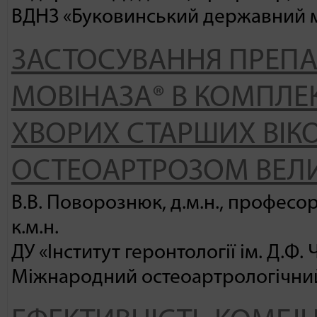
ВДНЗ «Буковинський державний ме
ЗАСТОСУВАННЯ ПРЕПАР
МОВІНАЗА® В КОМПЛЕ
ХВОРИХ СТАРШИХ ВІКО
ОСТЕОАРТРОЗОМ ВЕЛИ
В.В. Поворознюк, д.м.н., професор,
к.м.н.
ДУ «Інститут геронтології ім. Д.Ф
Міжнародний остеоартрологічний