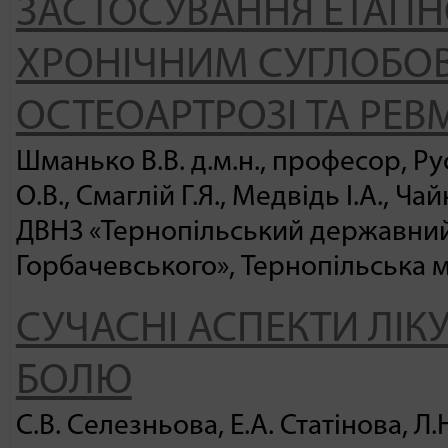
ЗАСТОСУВАННЯ ЕТАПНОЇ
ХРОНІЧНИМ СУГЛОБО
ОСТЕОАРТРОЗІ ТА РЕВ
Шманько В.В. д.м.н., професор, Рус
О.В., Смаглій Г.Я., Медвідь І.А., Чай
ДВНЗ «Тернопільський державний 
Горбачевського», Тернопільська 
СУЧАСНІ АСПЕКТИ ЛІК
БОЛЮ
С.В. Селезньова, Е.А. Статінова, Л.