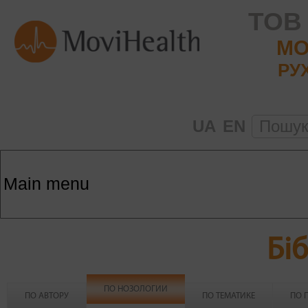
ТОВ
MO
РУ
UA
EN
Пошу
Бі
ПО НОЗОЛОГИИ
(АКТИВНА ВКЛАДКА)
ПО АВТОРУ
ПО ТЕМАТИКЕ
ПО 