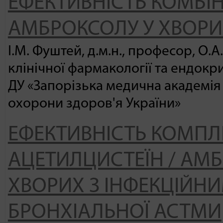
ЕФЕКТИВНІСТЬ КОМБІН
АМБРОКСОЛУ У ХВОРИ
І.М. Фуштей, д.м.н., професор, О.А.
клінічної фармакології та ендокр
ДУ «Запорізька медична академія
охорони здоров'я України»
ЕФЕКТИВНІСТЬ КОМПЛ
АЦЕТИЛЦИСТЕЇН / АМБ
ХВОРИХ З ІНФЕКЦІЙН
БРОНХІАЛЬНОЇ АСТМИ