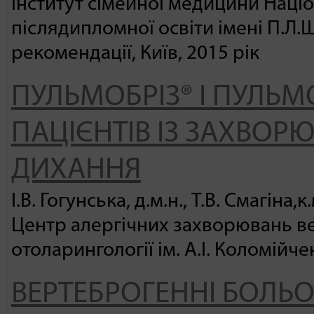
Інститут сімейної медицини Націо
післядипломної освіти імені П.Л.
рекомендації, Київ, 2015 рік
ПУЛЬМОБРІЗ® І ПУЛЬМ
ПАЦІЄНТІВ ІЗ ЗАХВОР
ДИХАННЯ
І.В. Гогунська, д.м.н., Т.В. Смагіна,к.
Центр алергічних захворювань ве
отоларингології ім. А.І. Коломійче
ВЕРТЕБРОГЕННІ БОЛЬ