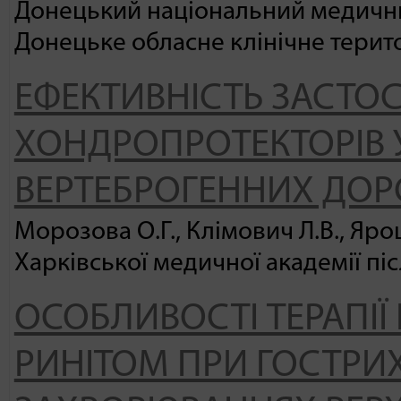
Донецький національний медичний
Донецьке обласне клінічне тери
ЕФЕКТИВНІСТЬ ЗАСТО
ХОНДРОПРОТЕКТОРІВ У
ВЕРТЕБРОГЕННИХ ДОР
Морозова О.Г., Клімович Л.В., Яр
Харківської медичної академії пі
ОСОБЛИВОСТІ ТЕРАПІЇ 
РИНІТОМ ПРИ ГОСТРИ