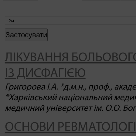
ЛІКУВАННЯ БОЛЬОВОГ
ІЗ ДИСФАГІЄЮ
Григорова І.А. *д.м.н., проф., ака
*Харківський національний медич
медичний університет ім. О.О. Бог
ОСНОВИ РЕВМАТОЛОГІЇ