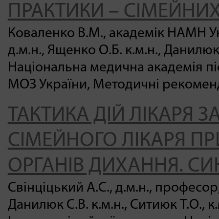
ПРАКТИКИ – СІМЕЙНИХ
Коваленко В.М., академік НАМН Укр
д.м.н., Ященко О.Б. к.м.н., Данилюк 
Національна медична академія пі
МОЗ України, Методичні рекоменда
ТАКТИКА ДІЙ ЛІКАРЯ З
СІМЕЙНОГО ЛІКАРЯ П
ОРГАНІВ ДИХАННЯ. 
Свінціцький А.С., д.м.н., професор, 
Данилюк С.В. к.м.н., Ситиюк Т.О., к.