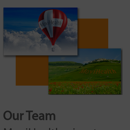
Our Team