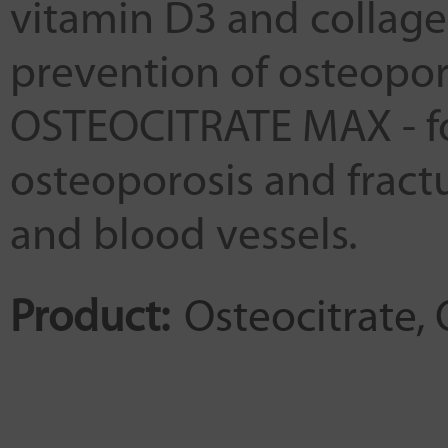
vitamin D3 and collage
prevention of osteoporo
OSTEOCITRATE MAX - fo
osteoporosis and fractu
and blood vessels.
Product:
Osteocitrate