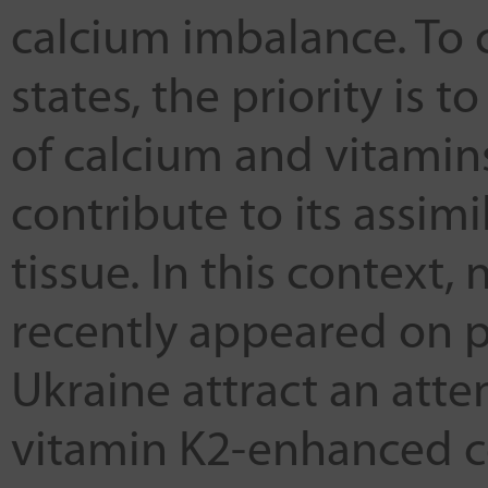
calcium imbalance. To 
states, the priority is
of calcium and vitamin
contribute to its assim
tissue. In this context
recently appeared on 
Ukraine attract an att
vitamin K2-enhanced co