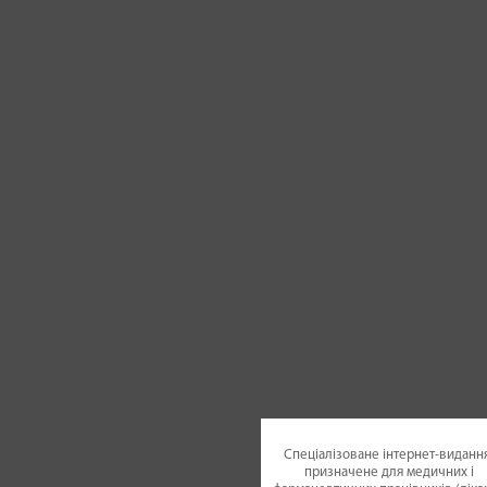
Спеціалізоване інтернет-видання
призначене для медичних і