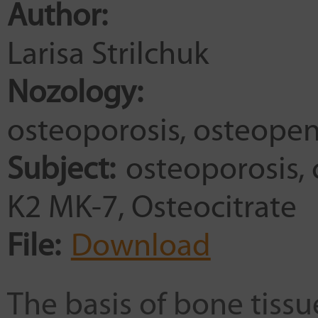
Author:
Larisa Strilchuk
Nozology:
osteoporosis
osteopen
Subject:
osteoporosis
K2 MK-7
Osteocitrate
File:
Download
The basis of bone tissu