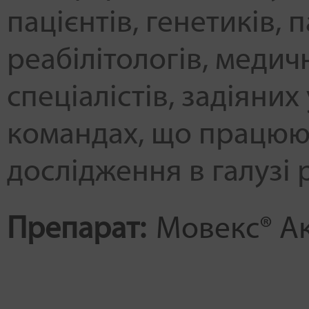
пацієнтів, генетиків, п
реабілітологів, медич
спеціалістів, задіяни
командах, що працюют
дослідження в галузі 
Препарат:
Мовекс® А