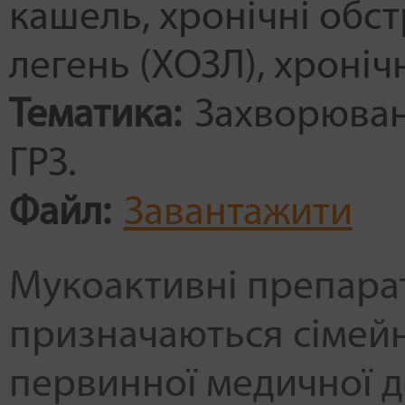
кашель
хронічні обс
легень (ХОЗЛ)
хроніч
Тематика:
Захворюванн
ГРЗ.
Файл:
Завантажити
Мукоактивні препара
призначаються сімейн
первинної медичної д