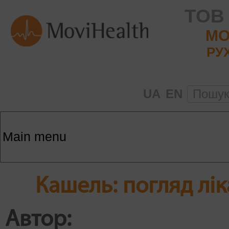
ТОВ
MO
РУ
UA
EN
Пошу
Кашель: погляд лік
Автор: