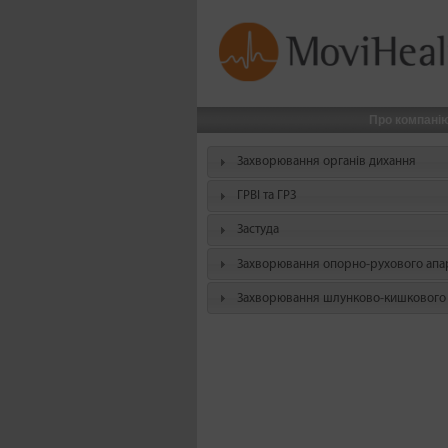
Про компані
Захворювання органів дихання
ГРВІ та ГРЗ
Застуда
Захворювання опорно-рухового апа
Захворювання шлунково-кишкового 