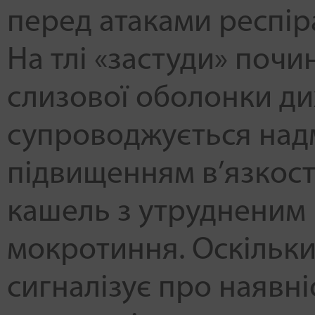
перед атаками респіра
На тлі «застуди» поч
слизової оболонки ди
супроводжується над
підвищенням в’язкост
кашель з утрудненим
мокротиння. Оскільки
сигналізує про наявні