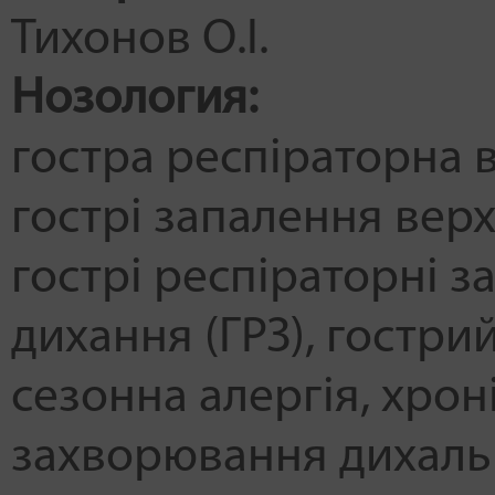
Тихонов О.І.
Нозология:
гостра респіраторна в
гострі запалення вер
гострі респіраторні 
дихання (ГРЗ)
гострий
сезонна алергія
хроні
захворювання дихаль