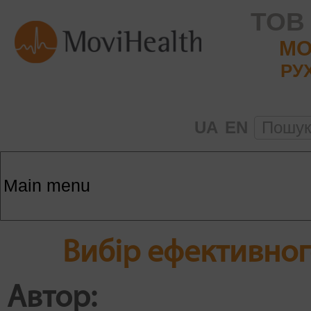
ТОВ
MO
РУ
UA
EN
Пошу
Вибір ефективног
Автор: